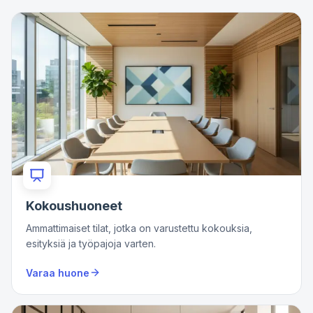
Kokoushuoneet
Ammattimaiset tilat, jotka on varustettu kokouksia,
esityksiä ja työpajoja varten.
Varaa huone