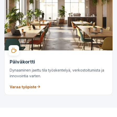
Päiväkortti
Dynaaminen jaettu tila työskentelyä, verkostoitumista ja
innovointia varten.
Varaa työpiste