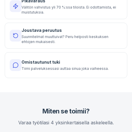
Pikavaraus
Välitön vahvistus yli 70 %:ssa tiloista. Ei odottamista, ei
muistutuksia.
Joustava peruutus
Suunnitelmat muuttuivat? Peru helposti keskuksen
ehtojen mukaisesti.
Omistautunut tuki
Tiimi palveluksessasi auttaa sinua joka vaiheessa.
Miten se toimii?
Varaa työtilasi 4 yksinkertaisella askeleella.