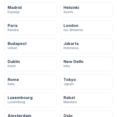
Madrid
Helsinki
Espanja
Suomi
Paris
London
Ranska
Iso-Britannia
Budapest
Jakarta
Unkari
Indonesia
Dublin
New Delhi
Irlanti
Intia
Rome
Tokyo
Italia
Japani
Luxembourg
Rabat
Luxemburg
Marokko
Amsterdam
Oslo