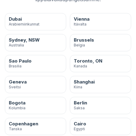
Dubai
Vienna
Arabiemiirikunnat
Itävalta
Sydney, NSW
Brussels
Australia
Belgia
Sao Paulo
Toronto, ON
Brasilia
Kanada
Geneva
Shanghai
Sveitsi
Kiina
Bogota
Berlin
Kolumbia
Saksa
Copenhagen
Cairo
Tanska
Egypti