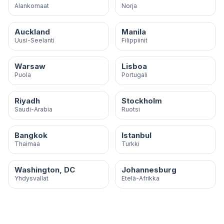
Alankomaat
Norja
Auckland
Manila
Uusi-Seelanti
Filippiinit
Warsaw
Lisboa
Puola
Portugali
Riyadh
Stockholm
Saudi-Arabia
Ruotsi
Bangkok
Istanbul
Thaimaa
Turkki
Washington, DC
Johannesburg
Yhdysvallat
Etelä-Afrikka