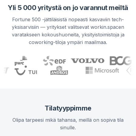
Yli 5 000 yritystä on jo varannut meiltä
Fortune 500 -jättiläisistä nopeasti kasvaviin tech-
yksisarvisiin — yritykset valitsevat workin.spacen
varatakseen kokoushuoneita, yksityistoimistoja ja
coworking-tiloja ympäri maailmaa.
Tilatyyppimme
Olipa tarpeesi mikä tahansa, meillä on sopiva tila
sinulle.