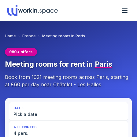
Home
›
France
›
Meeting rooms in Paris
980+ offers
Meeting rooms for rent in
Paris
Book from 1021 meeting rooms across Paris, starting
at €60 per day near Châtelet - Les Halles
DATE
Pick a date
ATTENDEES
4 pers.