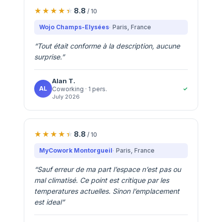
8.8
/ 10
Wojo Champs-Elysées
Paris
, France
“
Tout était conforme à la description, aucune
surprise.
”
Alan
T.
AL
✓
Coworking
· 1 pers.
July 2026
8.8
/ 10
MyCowork Montorgueil
Paris
, France
“
Sauf erreur de ma part l’espace n’est pas ou
mal climatisé. Ce point est critique par les
temperatures actuelles. Sinon l’emplacement
est ideal
”