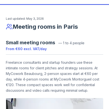
Last updated:
May 3, 2026
Meeting rooms in Paris
Small meeting rooms
—
1 to 4 people
From
€60
excl. VAT
/
day
Freelance consultants and startup founders use these
intimate rooms for client pitches and strategy sessions. At
MyCowork Beaubourg, 2-person spaces start at €60 per
day, while 4-person rooms at MyCowork Montorgueil cost
€120. These compact spaces work well for confidential
discussions and video calls requiring minimal setup.