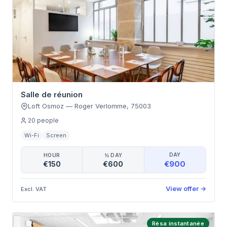
Salle de réunion
Loft Osmoz
—
Roger Verlomme
,
75003
20
people
Wi-Fi
Screen
DAY
HOUR
½ DAY
€900
€150
€600
View offer
→
Excl. VAT
Résa instantanée