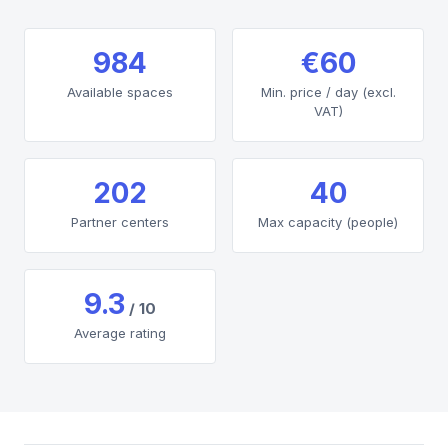
984
€60
Available spaces
Min. price / day (excl.
VAT)
202
40
Partner centers
Max capacity (people)
9.3
/ 10
Average rating