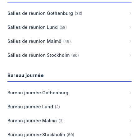
Salles de réunion
Gothenburg
(
33
)
Salles de réunion
Lund
(
58
)
Salles de réunion
Malmö
(
49
)
Salles de réunion
Stockholm
(
80
)
Bureau journée
Bureau journée
Gothenburg
Bureau journée
Lund
(
3
)
Bureau journée
Malmö
(
3
)
Bureau journée
Stockholm
(
60
)