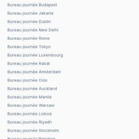
Bureau journée
Budapest
Bureau journée
Jakarta
Bureau journée
Dublin
Bureau journée
New Delhi
Bureau journée
Rome
Bureau journée
Tokyo
Bureau journée
Luxembourg
Bureau journée
Rabat
Bureau journée
Amsterdam
Bureau journée
Oslo
Bureau journée
Auckland
Bureau journée
Manila
Bureau journée
Warsaw
Bureau journée
Lisboa
Bureau journée
Riyadh
Bureau journée
Stockholm
Bureau journée
Bangkok