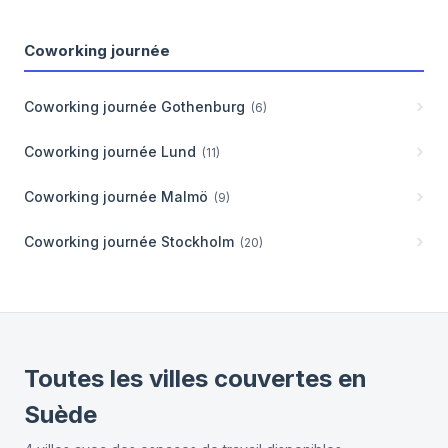
Coworking journée
Coworking journée
Gothenburg
(
6
)
Coworking journée
Lund
(
11
)
Coworking journée
Malmö
(
9
)
Coworking journée
Stockholm
(
20
)
Toutes les villes couvertes en
Suède