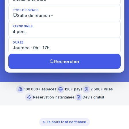
TYPE D'ESPACE
Salle de réunion
PERSONNES
4 pers.
DURÉE
Journée · 9h – 17h
Rechercher
100 000+ espaces
120+ pays
2 500+ villes
Réservation instantanée
Devis gratuit
✨
Ils nous font confiance