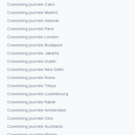
Coworking journée
Cairo
Coworking journée
Madrid
Coworking journée
Helsinki
Coworking journée
Paris
Coworking journée
London
Coworking journée
Budapest
Coworking journée
Jakarta
Coworking journée
Dublin
Coworking journée
New Delhi
Coworking journée
Rome
Coworking journée
Tokyo
Coworking journée
Luxembourg
Coworking journée
Rabat
Coworking journée
Amsterdam
Coworking journée
Oslo
Coworking journée
Auckland
Coworking journée
Manila