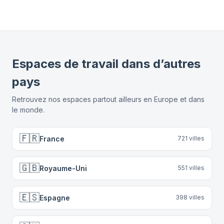
Espaces de travail dans d’autres
pays
Retrouvez nos espaces partout ailleurs en Europe et dans
le monde.
🇫🇷
France
721
villes
🇬🇧
Royaume-Uni
551
villes
🇪🇸
Espagne
398
villes