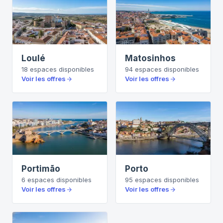
Loulé
Matosinhos
18
espaces
disponibles
94
espaces
disponibles
Voir les offres
Voir les offres
Portimão
Porto
6
espaces
disponibles
95
espaces
disponibles
Voir les offres
Voir les offres