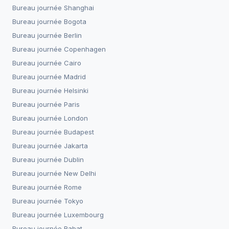
Bureau journée
Shanghai
Bureau journée
Bogota
Bureau journée
Berlin
Bureau journée
Copenhagen
Bureau journée
Cairo
Bureau journée
Madrid
Bureau journée
Helsinki
Bureau journée
Paris
Bureau journée
London
Bureau journée
Budapest
Bureau journée
Jakarta
Bureau journée
Dublin
Bureau journée
New Delhi
Bureau journée
Rome
Bureau journée
Tokyo
Bureau journée
Luxembourg
Bureau journée
Rabat