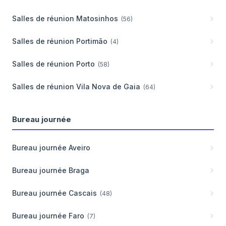
Salles de réunion
Matosinhos
(
56
)
Salles de réunion
Portimão
(
4
)
Salles de réunion
Porto
(
58
)
Salles de réunion
Vila Nova de Gaia
(
64
)
Bureau journée
Bureau journée
Aveiro
Bureau journée
Braga
Bureau journée
Cascais
(
48
)
Bureau journée
Faro
(
7
)