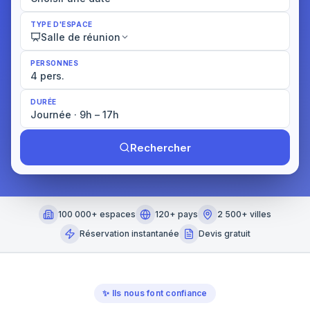
TYPE D'ESPACE
Salle de réunion
PERSONNES
4 pers.
DURÉE
Journée · 9h – 17h
Rechercher
100 000+ espaces
120+ pays
2 500+ villes
Réservation instantanée
Devis gratuit
✨
Ils nous font confiance