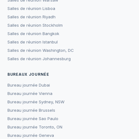
Salles de réunion
Warsaw
Salles de réunion
Lisboa
Salles de réunion
Riyadh
Salles de réunion
Stockholm
Salles de réunion
Bangkok
Salles de réunion
Istanbul
Salles de réunion
Washington, DC
Salles de réunion
Johannesburg
BUREAUX JOURNÉE
Bureau journée
Dubai
Bureau journée
Vienna
Bureau journée
Sydney, NSW
Bureau journée
Brussels
Bureau journée
Sao Paulo
Bureau journée
Toronto, ON
Bureau journée
Geneva