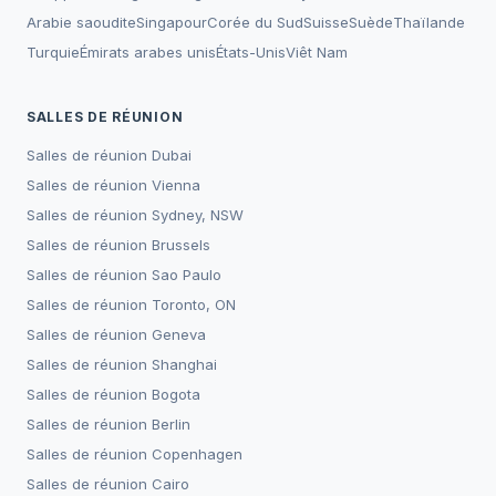
Arabie saoudite
Singapour
Corée du Sud
Suisse
Suède
Thaïlande
Turquie
Émirats arabes unis
États-Unis
Viêt Nam
SALLES DE RÉUNION
Salles de réunion
Dubai
Salles de réunion
Vienna
Salles de réunion
Sydney, NSW
Salles de réunion
Brussels
Salles de réunion
Sao Paulo
Salles de réunion
Toronto, ON
Salles de réunion
Geneva
Salles de réunion
Shanghai
Salles de réunion
Bogota
Salles de réunion
Berlin
Salles de réunion
Copenhagen
Salles de réunion
Cairo