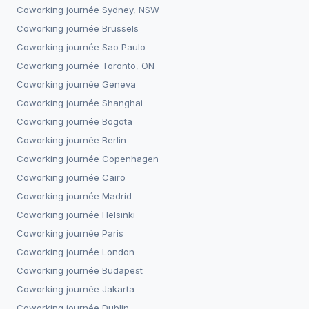
Coworking journée
Sydney, NSW
Coworking journée
Brussels
Coworking journée
Sao Paulo
Coworking journée
Toronto, ON
Coworking journée
Geneva
Coworking journée
Shanghai
Coworking journée
Bogota
Coworking journée
Berlin
Coworking journée
Copenhagen
Coworking journée
Cairo
Coworking journée
Madrid
Coworking journée
Helsinki
Coworking journée
Paris
Coworking journée
London
Coworking journée
Budapest
Coworking journée
Jakarta
Coworking journée
Dublin