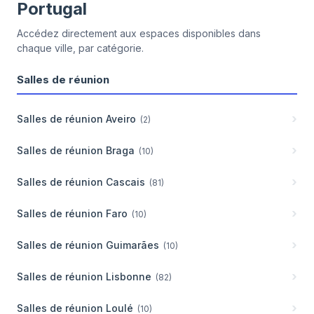
Portugal
Accédez directement aux espaces disponibles dans
chaque ville, par catégorie.
Salles de réunion
Salles de réunion
Aveiro
(
2
)
Salles de réunion
Braga
(
10
)
Salles de réunion
Cascais
(
81
)
Salles de réunion
Faro
(
10
)
Salles de réunion
Guimarães
(
10
)
Salles de réunion
Lisbonne
(
82
)
Salles de réunion
Loulé
(
10
)