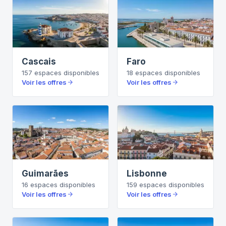
Cascais
Faro
157
espaces
disponibles
18
espaces
disponibles
Voir les offres
Voir les offres
Guimarães
Lisbonne
16
espaces
disponibles
159
espaces
disponibles
Voir les offres
Voir les offres