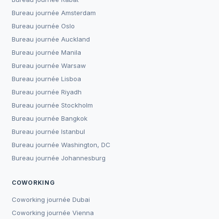
Bureau journée
Amsterdam
Bureau journée
Oslo
Bureau journée
Auckland
Bureau journée
Manila
Bureau journée
Warsaw
Bureau journée
Lisboa
Bureau journée
Riyadh
Bureau journée
Stockholm
Bureau journée
Bangkok
Bureau journée
Istanbul
Bureau journée
Washington, DC
Bureau journée
Johannesburg
COWORKING
Coworking journée
Dubai
Coworking journée
Vienna