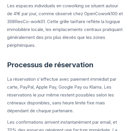
Les espaces individuels en coworking se situent autour
de 41€ par jour, comme observé chez OpenCowork100 et
308ResCo-work01. Cette grille tarifaire reflète la logique
immobilière locale, les emplacements centraux pratiquant
généralement des prix plus élevés que les zones
périphériques.
Processus de réservation
La réservation s'effectue avec paiement immédiat par
carte, PayPal, Apple Pay, Google Pay ou Klarna. Les
réservations le jour même restent possibles selon les
créneaux disponibles, sans heure limite fixe mais
dépendant de chaque partenaire.
Les confirmations arrivent instantanément par email, et
70% des espaces génèrent une facture immédiate. La