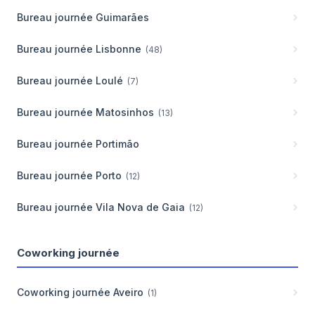
Bureau journée
Guimarães
Bureau journée
Lisbonne
(
48
)
Bureau journée
Loulé
(
7
)
Bureau journée
Matosinhos
(
13
)
Bureau journée
Portimão
Bureau journée
Porto
(
12
)
Bureau journée
Vila Nova de Gaia
(
12
)
Coworking journée
Coworking journée
Aveiro
(
1
)