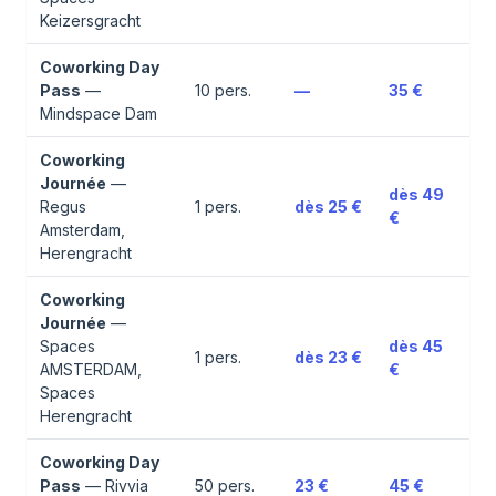
Keizersgracht
Coworking Day
Pass
—
10
pers.
—
35 €
Mindspace Dam
Coworking
Journée
—
dès
49
Regus
1
pers.
dès
25 €
€
Amsterdam,
Herengracht
Coworking
Journée
—
Spaces
dès
45
1
pers.
dès
23 €
AMSTERDAM,
€
Spaces
Herengracht
Coworking Day
Pass
—
Rivvia
50
pers.
23 €
45 €