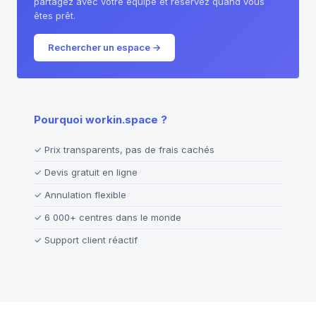
partagez avec votre équipe et réservez quand vous
êtes prêt.
Rechercher un espace
→
Pourquoi workin.space ?
✓
Prix transparents, pas de frais cachés
✓
Devis gratuit en ligne
✓
Annulation flexible
✓
6 000+ centres dans le monde
✓
Support client réactif