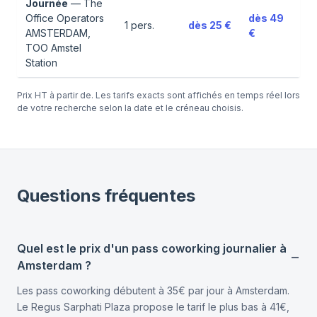
Journée
—
The
Office Operators
dès
49
1
pers.
dès
25 €
AMSTERDAM,
€
TOO Amstel
Station
Prix HT à partir de. Les tarifs exacts sont affichés en temps réel lors
de votre recherche selon la date et le créneau choisis.
Questions fréquentes
Quel est le prix d'un pass coworking journalier à
Amsterdam ?
Les pass coworking débutent à 35€ par jour à Amsterdam.
Le Regus Sarphati Plaza propose le tarif le plus bas à 41€,