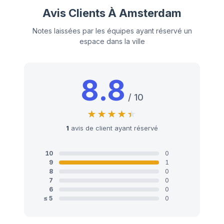
Avis Clients À Amsterdam
Notes laissées par les équipes ayant réservé un
espace dans la ville
8.8
/ 10
1
avis de client ayant réservé
10
0
9
1
8
0
7
0
6
0
≤ 5
0