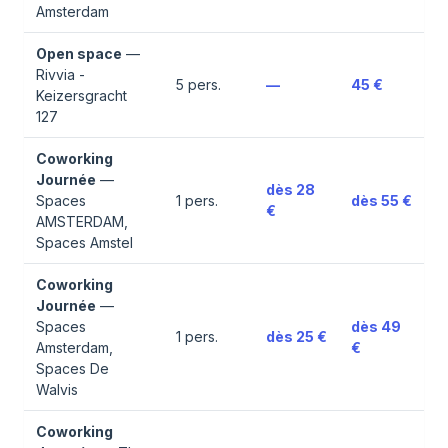
Amsterdam
Open space
—
Rivvia -
5
pers.
—
45 €
Keizersgracht
127
Coworking
Journée
—
dès
28
Spaces
1
pers.
dès
55 €
€
AMSTERDAM,
Spaces Amstel
Coworking
Journée
—
Spaces
dès
49
1
pers.
dès
25 €
Amsterdam,
€
Spaces De
Walvis
Coworking