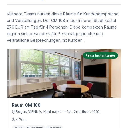
Kleinere Teams nutzen diese Räume für Kundengespräche
und Vorstellungen. Der CM 108 in der Inneren Stadt kostet
276 EUR am Tag für 4 Personen. Diese kompakten Räume
eignen sich besonders für Personalgespräche und
vertrauliche Besprechungen mit Kunden.
Résa instantanée
Raum CM 108
Regus VIENNA, Kohlmarkt
—
1st, 2nd floor
,
1010
4
Pers.