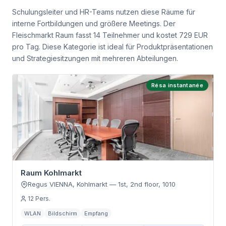
Schulungsleiter und HR-Teams nutzen diese Räume für
interne Fortbildungen und größere Meetings. Der
Fleischmarkt Raum fasst 14 Teilnehmer und kostet 729 EUR
pro Tag. Diese Kategorie ist ideal für Produktpräsentationen
und Strategiesitzungen mit mehreren Abteilungen.
Résa instantanée
Raum Kohlmarkt
Regus VIENNA, Kohlmarkt
—
1st, 2nd floor
,
1010
12
Pers.
WLAN
Bildschirm
Empfang