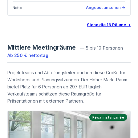
Angebot ansehen
→
Netto
Siehe die
16
Räume
→
Mittlere Meetingräume
—
5 bis 10 Personen
Ab
250 €
netto
/
tag
Projektteams und Abteilungsleiter buchen diese Größe für
Workshops und Planungssitzungen. Der Hoher Markt Raum
bietet Platz für 6 Personen ab 297 EUR täglich.
Verkaufsteams schätzen diese Raumgröße für
Präsentationen mit externen Partnern.
Résa instantanée