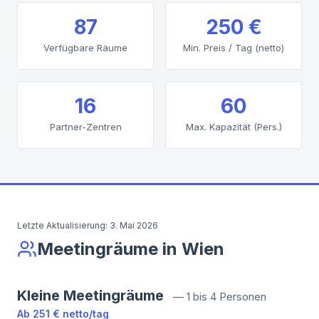
87
250 €
Verfügbare Räume
Min. Preis / Tag (netto)
16
60
Partner-Zentren
Max. Kapazität (Pers.)
Letzte Aktualisierung:
3. Mai 2026
Meetingräume in Wien
Kleine Meetingräume
—
1 bis 4 Personen
Ab
251 €
netto
/
tag