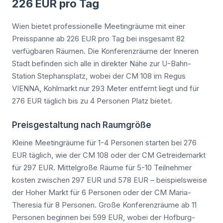
226 EUR pro Tag
Wien bietet professionelle Meetingräume mit einer
Preisspanne ab 226 EUR pro Tag bei insgesamt 82
verfügbaren Räumen. Die Konferenzräume der Inneren
Stadt befinden sich alle in direkter Nähe zur U-Bahn-
Station Stephansplatz, wobei der CM 108 im Regus
VIENNA, Kohlmarkt nur 293 Meter entfernt liegt und für
276 EUR täglich bis zu 4 Personen Platz bietet.
Preisgestaltung nach Raumgröße
Kleine Meetingräume für 1-4 Personen starten bei 276
EUR täglich, wie der CM 108 oder der CM Getreidemarkt
für 297 EUR. Mittelgroße Räume für 5-10 Teilnehmer
kosten zwischen 297 EUR und 578 EUR – beispielsweise
der Hoher Markt für 6 Personen oder der CM Maria-
Theresia für 8 Personen. Große Konferenzräume ab 11
Personen beginnen bei 599 EUR, wobei der Hofburg-