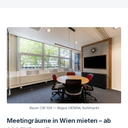
Raum CM 108
—
Regus VIENNA, Kohlmarkt
Meetingräume in Wien mieten – ab