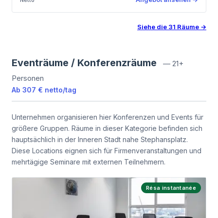
Siehe die
31
Räume
→
Eventräume / Konferenzräume
—
21+
Personen
Ab
307 €
netto
/
tag
Unternehmen organisieren hier Konferenzen und Events für
größere Gruppen. Räume in dieser Kategorie befinden sich
hauptsächlich in der Inneren Stadt nahe Stephansplatz.
Diese Locations eignen sich für Firmenveranstaltungen und
mehrtägige Seminare mit externen Teilnehmern.
Résa instantanée