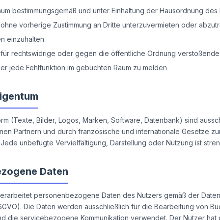
um bestimmungsgemäß und unter Einhaltung der Hausordnung des P
 ohne vorherige Zustimmung an Dritte unterzuvermieten oder abzut
n einzuhalten
ht für rechtswidrige oder gegen die öffentliche Ordnung verstoßen
er jede Fehlfunktion im gebuchten Raum zu melden
Eigentum
tform (Texte, Bilder, Logos, Marken, Software, Datenbank) sind aussc
nen Partnern und durch französische und internationale Gesetze zu
Jede unbefugte Vervielfältigung, Darstellung oder Nutzung ist stren
ezogene Daten
verarbeitet personenbezogene Daten des Nutzers gemäß der Daten
VO). Die Daten werden ausschließlich für die Bearbeitung von Bu
nd die servicebezogene Kommunikation verwendet. Der Nutzer hat 