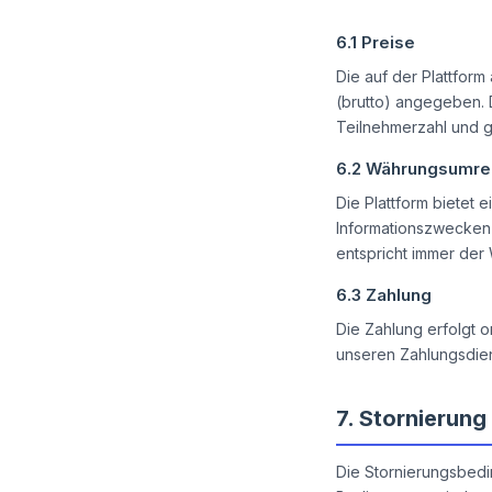
6.1
Preise
Die auf der Plattfor
(brutto) angegeben. 
Teilnehmerzahl und g
6.2
Währungsumre
Die Plattform bietet
Informationszwecken 
entspricht immer der
6.3
Zahlung
Die Zahlung erfolgt 
unseren Zahlungsdien
7.
Stornierung
Die Stornierungsbedi