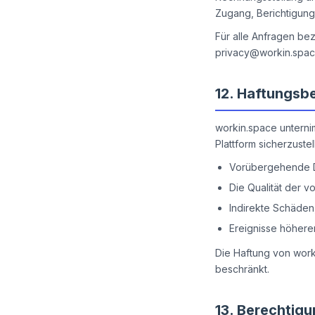
Zugang, Berichtigung
Für alle Anfragen be
privacy@workin.spa
12.
Haftungsb
workin.space unterni
Plattform sicherzuste
Vorübergehende D
Die Qualität der v
Indirekte Schäden,
Ereignisse höhere
Die Haftung von work
beschränkt.
13.
Berechtigu