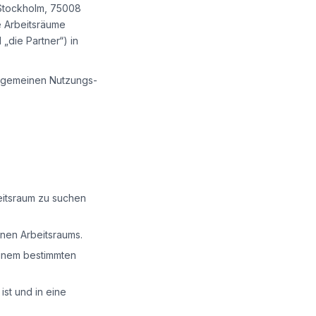
e Stockholm, 75008
le Arbeitsräume
die Partner“) in
llgemeinen Nutzungs-
beitsraum zu suchen
nen Arbeitsraums.
einem bestimmten
ist und in eine