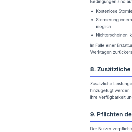
Bedingungen sind auf
Kostenlose Storni
Stornierung inner
möglich
Nichterscheinen: k
Im Falle einer Erstat
Werktagen zurückerst
8.
Zusätzliche
Zusätzliche Leistung
hinzugefügt werden. 
Ihre Verfügbarkeit u
9.
Pflichten d
Der Nutzer verpflichte