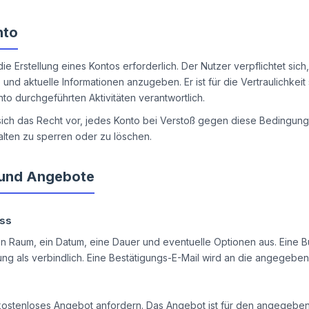
nto
ie Erstellung eines Kontos erforderlich. Der Nutzer verpflichtet sich
und aktuelle Informationen anzugeben. Er ist für die Vertraulichkei
nto durchgeführten Aktivitäten verantwortlich.
sich das Recht vor, jedes Konto bei Verstoß gegen diese Bedingun
lten zu sperren oder zu löschen.
und Angebote
ss
en Raum, ein Datum, eine Dauer und eventuelle Optionen aus. Eine B
ung als verbindlich. Eine Bestätigungs-E-Mail wird an die angegeb
kostenloses Angebot anfordern. Das Angebot ist für den angegebene