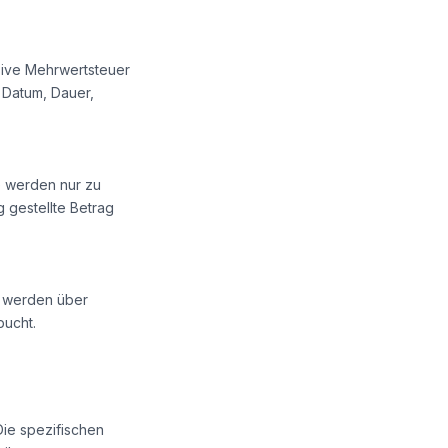
sive Mehrwertsteuer
 Datum, Dauer,
e werden nur zu
 gestellte Betrag
n werden über
bucht.
ie spezifischen