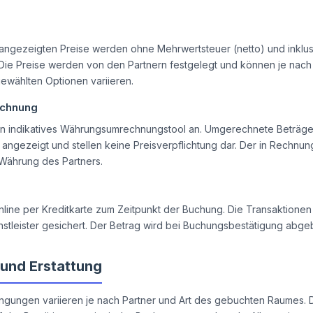
m angezeigten Preise werden ohne Mehrwertsteuer (netto) und inklu
Die Preise werden von den Partnern festgelegt und können je nach
ewählten Optionen variieren.
chnung
 ein indikatives Währungsumrechnungstool an. Umgerechnete Beträg
angezeigt und stellen keine Preisverpflichtung dar. Der in Rechnung
 Währung des Partners.
online per Kreditkarte zum Zeitpunkt der Buchung. Die Transaktione
stleister gesichert. Der Betrag wird bei Buchungsbestätigung abge
 und Erstattung
ngungen variieren je nach Partner und Art des gebuchten Raumes. D