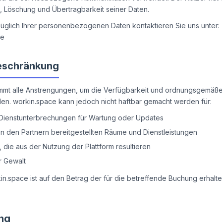
, Löschung und Übertragbarkeit seiner Daten.
züglich Ihrer personenbezogenen Daten kontaktieren Sie uns unter:
ce
eschränkung
mmt alle Anstrengungen, um die Verfügbarkeit und ordnungsgemäße
llen. workin.space kann jedoch nicht haftbar gemacht werden für:
ienstunterbrechungen für Wartung oder Updates
on den Partnern bereitgestellten Räume und Dienstleistungen
 die aus der Nutzung der Plattform resultieren
r Gewalt
in.space ist auf den Betrag der für die betreffende Buchung erhalt
ng