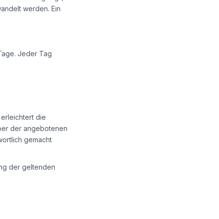
andelt werden. Ein
Tage. Jeder Tag
erleichtert die
iber der angebotenen
wortlich gemacht
tung der geltenden