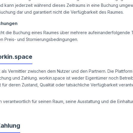
d kann jederzeit während dieses Zeitraums in eine Buchung umgew
Buchung dar und garantiert nicht die Verfügbarkeit des Raumes.
chungen
licht die Buchung eines Raumes über mehrere aufeinanderfolgende 
hen Preis- und Stornierungsbedingungen.
orkin.space
 als Vermittler zwischen dem Nutzer und den Partnern. Die Plattform 
chung und Zahlung. workin.space ist weder Eigentümer noch Betre
für deren Zustand, Qualität oder tatsächliche Verfügbarkeit verant
ein verantwortlich für seinen Raum, seine Ausstattung und die Einhal
Zahlung