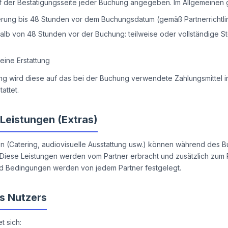
 der Bestätigungsseite jeder Buchung angegeben. Im Allgemeinen gi
erung bis 48 Stunden vor dem Buchungsdatum (gemäß Partnerrichtli
halb von 48 Stunden vor der Buchung: teilweise oder vollständige 
eine Erstattung
tung wird diese auf das bei der Buchung verwendete Zahlungsmittel i
attet.
 Leistungen (Extras)
en (Catering, audiovisuelle Ausstattung usw.) können während des
Diese Leistungen werden vom Partner erbracht und zusätzlich zum
nd Bedingungen werden von jedem Partner festgelegt.
es Nutzers
t sich: