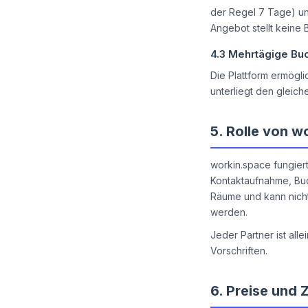
der Regel 7 Tage) un
Angebot stellt keine 
4.3
Mehrtägige Bu
Die Plattform ermög
unterliegt den gleic
5.
Rolle von w
workin.space fungiert
Kontaktaufnahme, Bu
Räume und kann nicht 
werden.
Jeder Partner ist all
Vorschriften.
6.
Preise und 