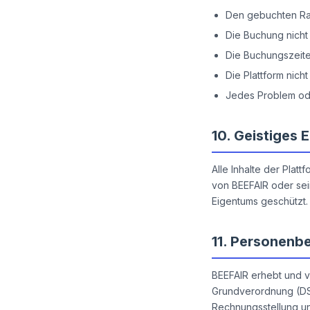
Den gebuchten Ra
Die Buchung nicht
Die Buchungszeite
Die Plattform nic
Jedes Problem od
10.
Geistiges 
Alle Inhalte der Plat
von BEEFAIR oder sei
Eigentums geschützt. 
11.
Personenb
BEEFAIR erhebt und 
Grundverordnung (DSG
Rechnungsstellung u