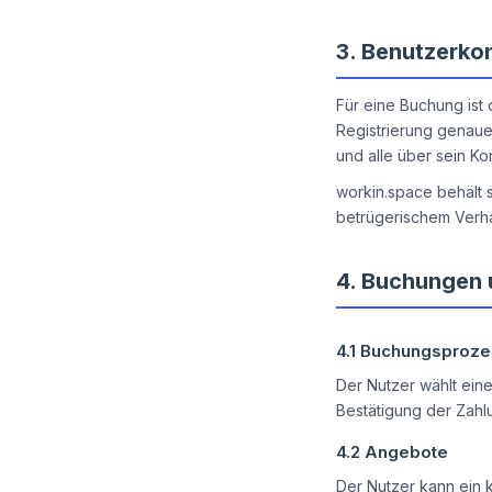
3.
Benutzerko
Für eine Buchung ist d
Registrierung genaue 
und alle über sein Ko
workin.space behält 
betrügerischem Verha
4.
Buchungen 
4.1
Buchungsproze
Der Nutzer wählt ein
Bestätigung der Zahl
4.2
Angebote
Der Nutzer kann ein 