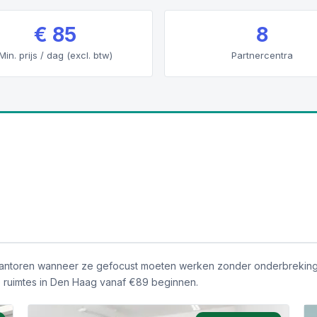
€ 85
8
Min. prijs / dag (excl. btw)
Partnercentra
 kantoren wanneer ze gefocust moeten werken zonder onderbrekingen
e ruimtes in Den Haag vanaf €89 beginnen.