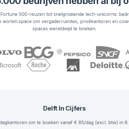
.000 bedrijven hebben al bij 
Fortune 500-reuzen tot snelgroeiende tech-unicorns: bedr
n workin.space om vergaderruimtes, privékantoren en cow
spaces wereldwijd te boeken.
Delft
In Cijfers
 dagkantoren om te boeken vanaf € 85/dag (excl. btw) in 8