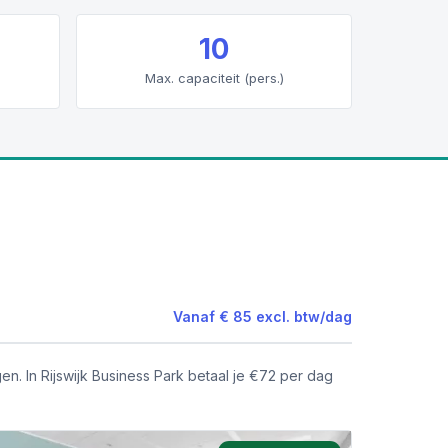
10
Max. capaciteit (pers.)
Vanaf
€ 85
excl. btw
/
dag
. In Rijswijk Business Park betaal je €72 per dag