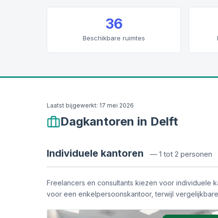
36
Beschikbare ruimtes
Laatst bijgewerkt:
17 mei 2026
Dagkantoren in Delft
Individuele kantoren
—
1 tot 2 personen
Freelancers en consultants kiezen voor individuele
voor een enkelpersoonskantoor, terwijl vergelijkbar