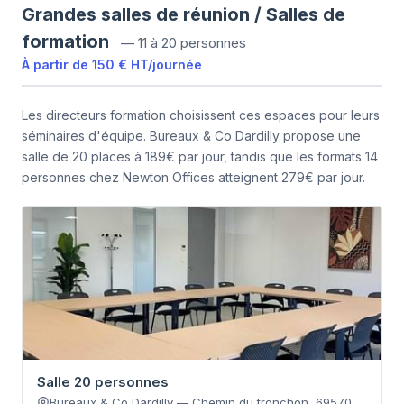
Grandes salles de réunion / Salles de
formation
—
11 à 20 personnes
À partir de
150 €
HT
/
journée
Les directeurs formation choisissent ces espaces pour leurs
séminaires d'équipe. Bureaux & Co Dardilly propose une
salle de 20 places à 189€ par jour, tandis que les formats 14
personnes chez Newton Offices atteignent 279€ par jour.
Salle 20 personnes
Bureaux & Co Dardilly
—
Chemin du tronchon
,
69570