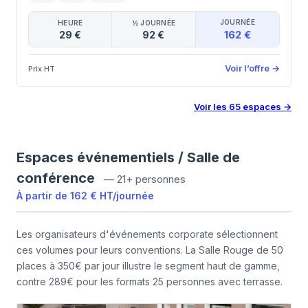
JOURNÉE
HEURE
½ JOURNÉE
162 €
29 €
92 €
Voir l’offre
→
Prix HT
Voir les
65
espaces
→
Espaces événementiels / Salle de
conférence
—
21+ personnes
À partir de
162 €
HT
/
journée
Les organisateurs d'événements corporate sélectionnent
ces volumes pour leurs conventions. La Salle Rouge de 50
places à 350€ par jour illustre le segment haut de gamme,
contre 289€ pour les formats 25 personnes avec terrasse.