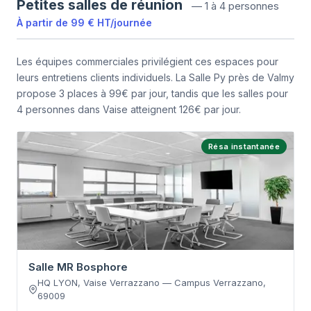
Petites salles de réunion
—
1 à 4 personnes
À partir de
99 €
HT
/
journée
Les équipes commerciales privilégient ces espaces pour
leurs entretiens clients individuels. La Salle Py près de Valmy
propose 3 places à 99€ par jour, tandis que les salles pour
4 personnes dans Vaise atteignent 126€ par jour.
Résa instantanée
Salle MR Bosphore
HQ LYON, Vaise Verrazzano
—
Campus Verrazzano
,
69009