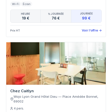
Wi-Fi
Écran
JOURNÉE
HEURE
½ JOURNÉE
99 €
19 €
76 €
Voir l’offre
→
Prix HT
Chez Caitlyn
Wojo Lyon Grand Hôtel Dieu
—
Place Amédée Bonnet
,
69002
4
pers.