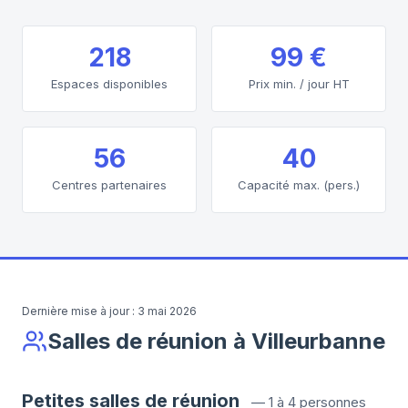
218
99 €
Espaces disponibles
Prix min. / jour HT
56
40
Centres partenaires
Capacité max. (pers.)
Dernière mise à jour :
3 mai 2026
Salles de réunion à Villeurbanne
Petites salles de réunion
—
1 à 4 personnes