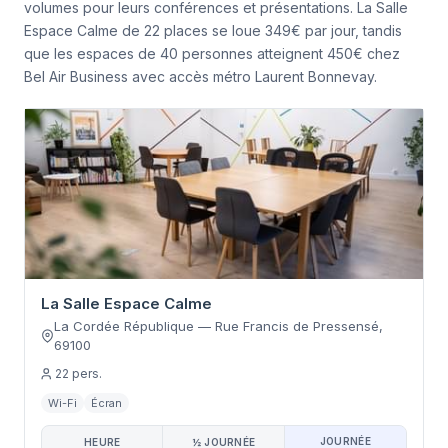
volumes pour leurs conférences et présentations. La Salle
Espace Calme de 22 places se loue 349€ par jour, tandis
que les espaces de 40 personnes atteignent 450€ chez
Bel Air Business avec accès métro Laurent Bonnevay.
La Salle Espace Calme
La Cordée République
—
Rue Francis de Pressensé
,
69100
22
pers.
Wi-Fi
Écran
JOURNÉE
HEURE
½ JOURNÉE