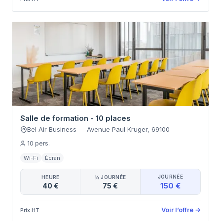
Salle de formation - 10 places
Bel Air Business
—
Avenue Paul Kruger
,
69100
10
pers.
Wi-Fi
Écran
JOURNÉE
HEURE
½ JOURNÉE
150 €
40 €
75 €
Voir l’offre
→
Prix HT