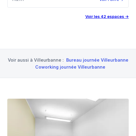
Voir les
42
espaces
→
Voir aussi à
Villeurbanne
:
Bureau journée Villeurbanne
·
Coworking journée Villeurbanne