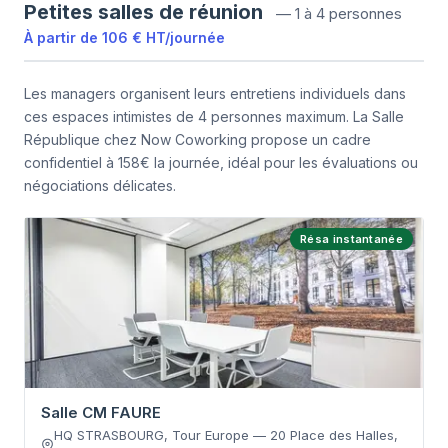
Petites salles de réunion
—
1 à 4 personnes
À partir de
106 €
HT
/
journée
Les managers organisent leurs entretiens individuels dans
ces espaces intimistes de 4 personnes maximum. La Salle
République chez Now Coworking propose un cadre
confidentiel à 158€ la journée, idéal pour les évaluations ou
négociations délicates.
Résa instantanée
Salle CM FAURE
HQ STRASBOURG, Tour Europe
—
20 Place des Halles
,