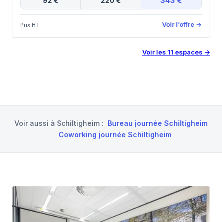
343 €
92 €
220 €
Voir l’offre
→
Prix HT
Voir les
11
espaces
→
Voir aussi à
Schiltigheim
:
Bureau journée Schiltigheim
·
Coworking journée Schiltigheim