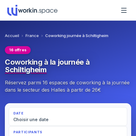
Accueil
›
France
›
Coworking journée à Schiltigheim
16 offres
Coworking à la journée à
Schiltigheim
Réservez parmi 16 espaces de coworking à la journée
dans le secteur des Halles à partir de 26€
DATE
Choisir une date
PARTICIPANTS