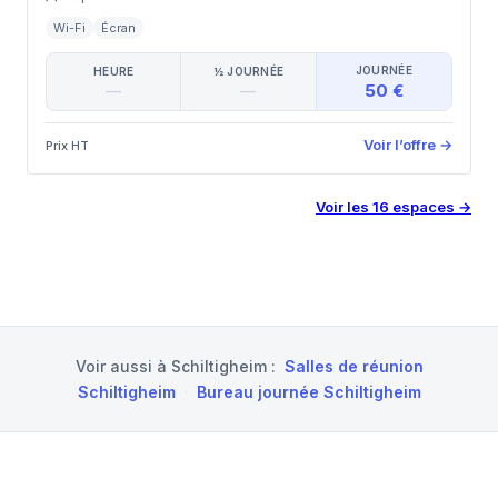
Wi-Fi
Écran
JOURNÉE
HEURE
½ JOURNÉE
50 €
—
—
Voir l’offre
→
Prix HT
Voir les
16
espaces
→
Voir aussi à
Schiltigheim
:
Salles de réunion
Schiltigheim
·
Bureau journée Schiltigheim