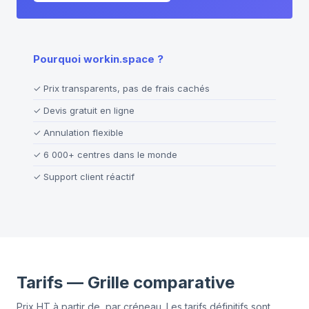
Pourquoi workin.space ?
✓
Prix transparents, pas de frais cachés
✓
Devis gratuit en ligne
✓
Annulation flexible
✓
6 000+ centres dans le monde
✓
Support client réactif
Tarifs — Grille comparative
Prix HT à partir de, par créneau. Les tarifs définitifs sont