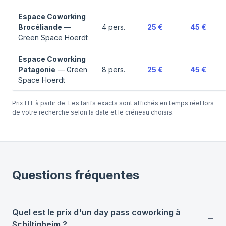
Espace Coworking
Brocéliande
—
4
pers.
25 €
45 €
Green Space Hoerdt
Espace Coworking
Patagonie
—
Green
8
pers.
25 €
45 €
Space Hoerdt
Prix HT à partir de. Les tarifs exacts sont affichés en temps réel lors
de votre recherche selon la date et le créneau choisis.
Questions fréquentes
Quel est le prix d'un day pass coworking à
Schiltigheim ?