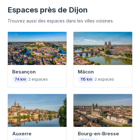
Espaces près de
Dijon
Trouvez aussi des espaces dans les villes voisines.
Besançon
Mâcon
74
km
2
espaces
115
km
2
espaces
Auxerre
Bourg-en-Bresse