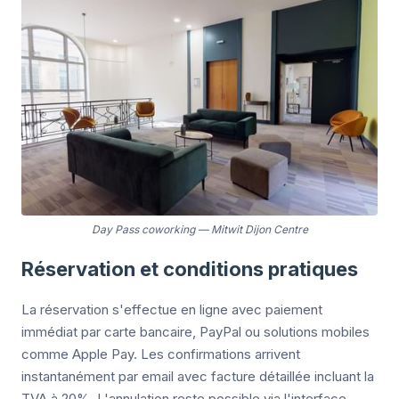
Day Pass coworking
—
Mitwit Dijon Centre
Réservation et conditions pratiques
La réservation s'effectue en ligne avec paiement
immédiat par carte bancaire, PayPal ou solutions mobiles
comme Apple Pay. Les confirmations arrivent
instantanément par email avec facture détaillée incluant la
TVA à 20%. L'annulation reste possible via l'interface