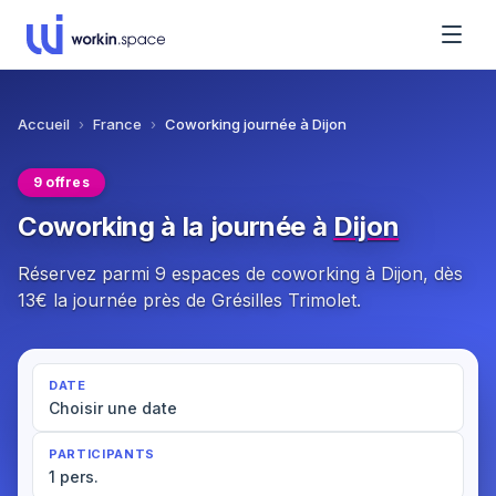
Accueil
›
France
›
Coworking journée à Dijon
9 offres
Coworking à la journée à
Dijon
Réservez parmi 9 espaces de coworking à Dijon, dès
13€ la journée près de Grésilles Trimolet.
DATE
Choisir une date
PARTICIPANTS
1 pers.