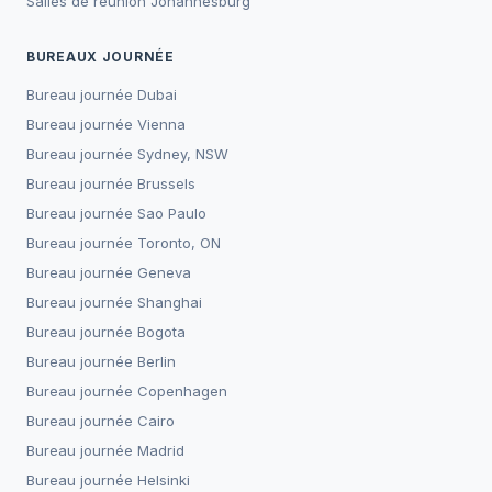
Salles de réunion
Johannesburg
BUREAUX JOURNÉE
Bureau journée
Dubai
Bureau journée
Vienna
Bureau journée
Sydney, NSW
Bureau journée
Brussels
Bureau journée
Sao Paulo
Bureau journée
Toronto, ON
Bureau journée
Geneva
Bureau journée
Shanghai
Bureau journée
Bogota
Bureau journée
Berlin
Bureau journée
Copenhagen
Bureau journée
Cairo
Bureau journée
Madrid
Bureau journée
Helsinki