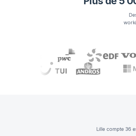
Plus de 5 0
Des
worki
Lille compte 36 