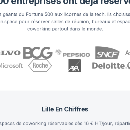
00 entreprises ont déjà réser
 géants du Fortune 500 aux licornes de la tech, ils choisis
n.space pour réserver salles de réunion, bureaux et espa
coworking partout dans le monde.
Lille
En Chiffres
espaces de coworking réservables dès 16 € HT/jour, réparti