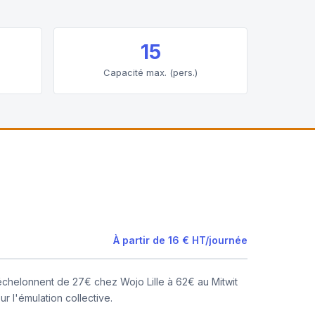
15
Capacité max. (pers.)
À partir de
16 €
HT
/
journée
'échelonnent de 27€ chez Wojo Lille à 62€ au Mitwit
r l'émulation collective.