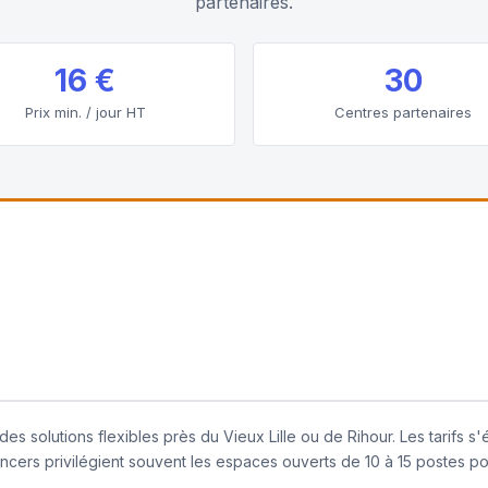
partenaires.
16 €
30
Prix min. / jour HT
Centres partenaires
 solutions flexibles près du Vieux Lille ou de Rihour. Les tarifs s
cers privilégient souvent les espaces ouverts de 10 à 15 postes pou