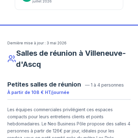
juillet 2026
Dernière mise à jour :
3 mai 2026
Salles de réunion à Villeneuve-
d'Ascq
Petites salles de réunion
—
1 à 4 personnes
À partir de
108 €
HT
/
journée
Les équipes commerciales privilégient ces espaces
compacts pour leurs entretiens clients et points
hebdomadaires. Le Neo Business Pôle propose des salles 4
personnes à partir de 126€ par jour, idéales pour les
rendez-vous en petit comité près du métro Les Prés –