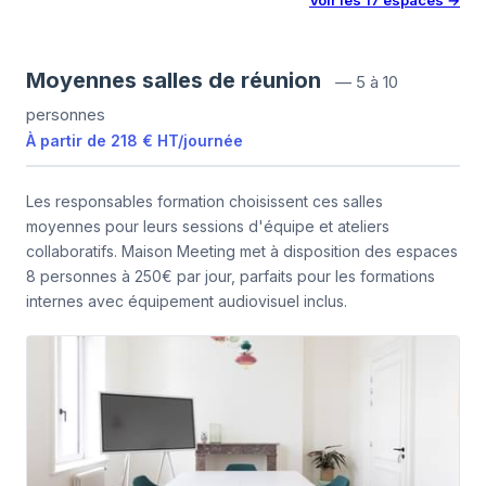
Voir les
17
espaces
→
Moyennes salles de réunion
—
5 à 10
personnes
À partir de
218 €
HT
/
journée
Les responsables formation choisissent ces salles
moyennes pour leurs sessions d'équipe et ateliers
collaboratifs. Maison Meeting met à disposition des espaces
8 personnes à 250€ par jour, parfaits pour les formations
internes avec équipement audiovisuel inclus.