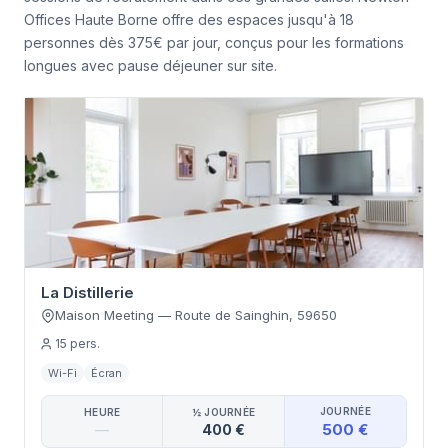
Offices Haute Borne offre des espaces jusqu'à 18
personnes dès 375€ par jour, conçus pour les formations
longues avec pause déjeuner sur site.
La Distillerie
Maison Meeting
—
Route de Sainghin
,
59650
15
pers.
Wi-Fi
Écran
JOURNÉE
HEURE
½ JOURNÉE
500 €
—
400 €