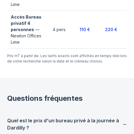
Lime
Accès Bureau
privatif 4
personnes
—
4
pers.
110 €
220 €
Newton Offices
Lime
Prix HT à partir de. Les tarifs exacts sont affichés en temps réel lors
de votre recherche selon la date et le créneau choisis.
Questions fréquentes
Quel est le prix d'un bureau privé à la journée à
Dardilly ?