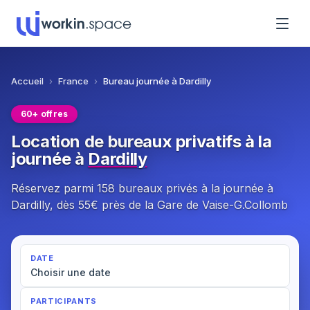
Accueil
›
France
›
Bureau journée à Dardilly
60+ offres
Location de bureaux privatifs à la
journée à
Dardilly
Réservez parmi 158 bureaux privés à la journée à
Dardilly, dès 55€ près de la Gare de Vaise-G.Collomb
DATE
Choisir une date
PARTICIPANTS