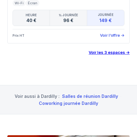
Wi-Fi
Écran
JOURNÉE
HEURE
½ JOURNÉE
149 €
40 €
96 €
Voir l’offre
→
Prix HT
Voir les
3
espaces
→
Voir aussi à
Dardilly
:
Salles de réunion Dardilly
·
Coworking journée Dardilly