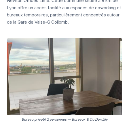
Newton Offices Lime. Cette commune située à 8 km de
Lyon offre un accès facilité aux espaces de coworking et
bureaux temporaires, particulièrement concentrés autour
de la Gare de Vaise-G.Collomb.
Bureau privatif 2 personnes
—
Bureaux & Co Dardilly