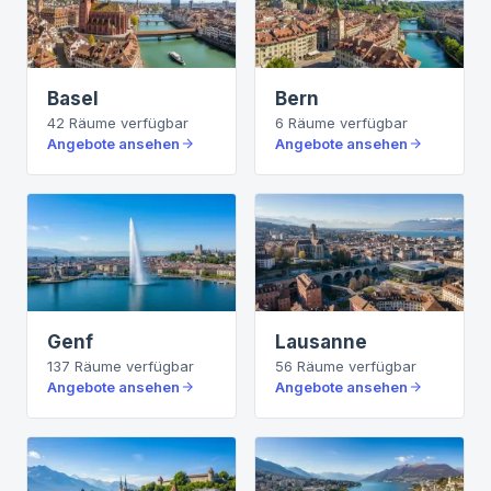
Basel
Bern
42
Räume
verfügbar
6
Räume
verfügbar
Angebote ansehen
Angebote ansehen
Genf
Lausanne
137
Räume
verfügbar
56
Räume
verfügbar
Angebote ansehen
Angebote ansehen