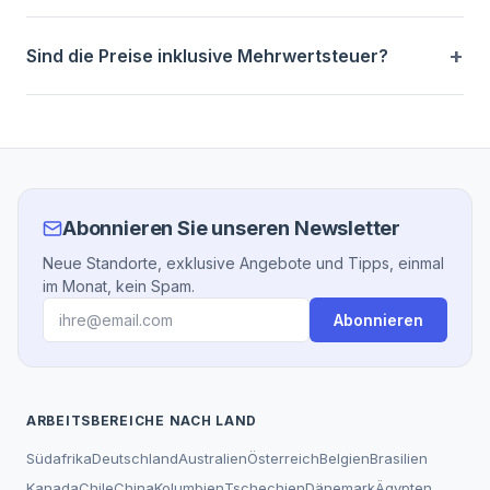
Sind die Preise inklusive Mehrwertsteuer?
Abonnieren Sie unseren Newsletter
Neue Standorte, exklusive Angebote und Tipps, einmal
im Monat, kein Spam.
Abonnieren
ARBEITSBEREICHE NACH LAND
Südafrika
Deutschland
Australien
Österreich
Belgien
Brasilien
Kanada
Chile
China
Kolumbien
Tschechien
Dänemark
Ägypten