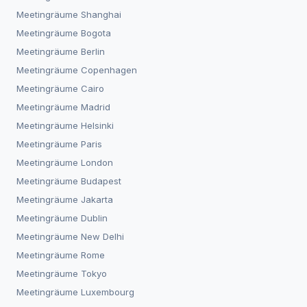
Meetingräume
Shanghai
Meetingräume
Bogota
Meetingräume
Berlin
Meetingräume
Copenhagen
Meetingräume
Cairo
Meetingräume
Madrid
Meetingräume
Helsinki
Meetingräume
Paris
Meetingräume
London
Meetingräume
Budapest
Meetingräume
Jakarta
Meetingräume
Dublin
Meetingräume
New Delhi
Meetingräume
Rome
Meetingräume
Tokyo
Meetingräume
Luxembourg