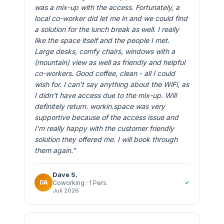
was a mix-up with the access. Fortunately, a
local co-worker did let me in and we could find
a solution for the lunch break as well. I really
like the space itself and the people I met.
Large desks, comfy chairs, windows with a
(mountain) view as well as friendly and helpful
co-workers. Good coffee, clean - all I could
wish for. I can't say anything about the WiFi, as
I didn't have access due to the mix-up. Will
definitely return. workin.space was very
supportive because of the access issue and
I'm really happy with the customer friendly
solution they offered me. I will book through
them again.
”
Dave
S.
DA
✓
Coworking
· 1 Pers.
Juli 2026