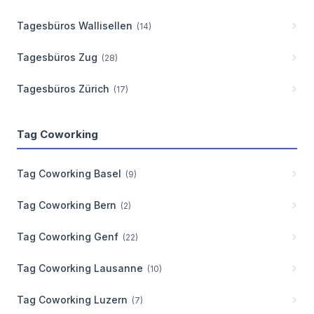
Tagesbüros
Wallisellen
(
14
)
Tagesbüros
Zug
(
28
)
Tagesbüros
Zürich
(
17
)
Tag Coworking
Tag Coworking
Basel
(
9
)
Tag Coworking
Bern
(
2
)
Tag Coworking
Genf
(
22
)
Tag Coworking
Lausanne
(
10
)
Tag Coworking
Luzern
(
7
)