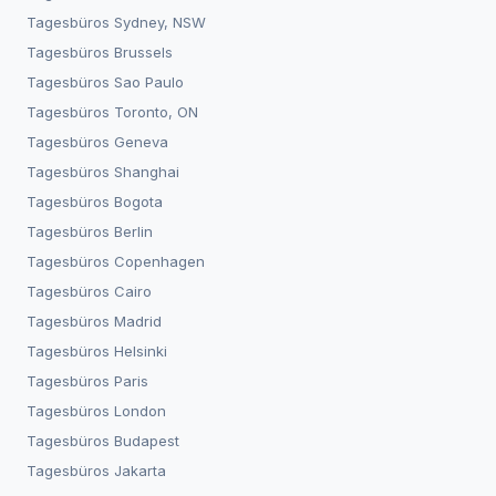
Tagesbüros
Sydney, NSW
Tagesbüros
Brussels
Tagesbüros
Sao Paulo
Tagesbüros
Toronto, ON
Tagesbüros
Geneva
Tagesbüros
Shanghai
Tagesbüros
Bogota
Tagesbüros
Berlin
Tagesbüros
Copenhagen
Tagesbüros
Cairo
Tagesbüros
Madrid
Tagesbüros
Helsinki
Tagesbüros
Paris
Tagesbüros
London
Tagesbüros
Budapest
Tagesbüros
Jakarta