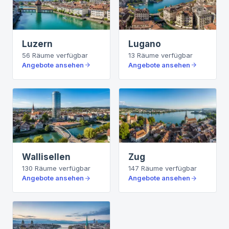
Luzern
Lugano
56
Räume
verfügbar
13
Räume
verfügbar
Angebote ansehen
Angebote ansehen
Wallisellen
Zug
130
Räume
verfügbar
147
Räume
verfügbar
Angebote ansehen
Angebote ansehen