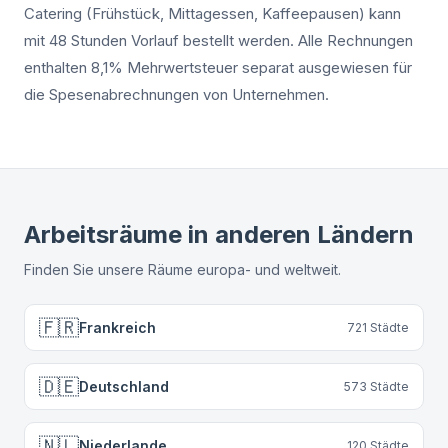
Catering (Frühstück, Mittagessen, Kaffeepausen) kann
mit 48 Stunden Vorlauf bestellt werden. Alle Rechnungen
enthalten 8,1% Mehrwertsteuer separat ausgewiesen für
die Spesenabrechnungen von Unternehmen.
Arbeitsräume in anderen Ländern
Finden Sie unsere Räume europa- und weltweit.
🇫🇷
Frankreich
721
Städte
🇩🇪
Deutschland
573
Städte
🇳🇱
Niederlande
120
Städte