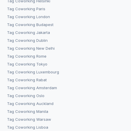
Tag Coworking
Helsinki
Tag Coworking
Paris
Tag Coworking
London
Tag Coworking
Budapest
Tag Coworking
Jakarta
Tag Coworking
Dublin
Tag Coworking
New Delhi
Tag Coworking
Rome
Tag Coworking
Tokyo
Tag Coworking
Luxembourg
Tag Coworking
Rabat
Tag Coworking
Amsterdam
Tag Coworking
Oslo
Tag Coworking
Auckland
Tag Coworking
Manila
Tag Coworking
Warsaw
Tag Coworking
Lisboa