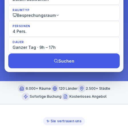
RAUMTYP
Besprechungsraum
PERSONEN
4 Pers.
DAUER
Ganzer Tag · 9h – 17h
Suchen
6.000+ Räume
120 Länder
2.500+ Städte
Sofortige Buchung
Kostenloses Angebot
✨
Sie vertrauen uns