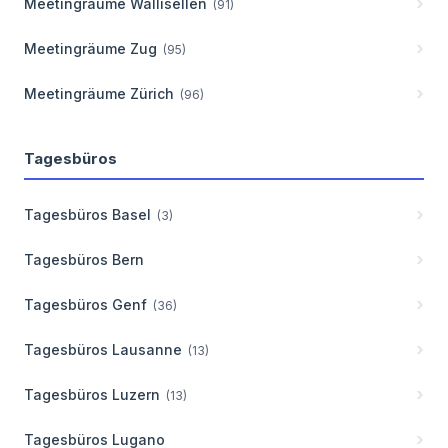
Meetingräume
Wallisellen
(
91
)
Meetingräume
Zug
(
95
)
Meetingräume
Zürich
(
96
)
Tagesbüros
Tagesbüros
Basel
(
3
)
Tagesbüros
Bern
Tagesbüros
Genf
(
36
)
Tagesbüros
Lausanne
(
13
)
Tagesbüros
Luzern
(
13
)
Tagesbüros
Lugano