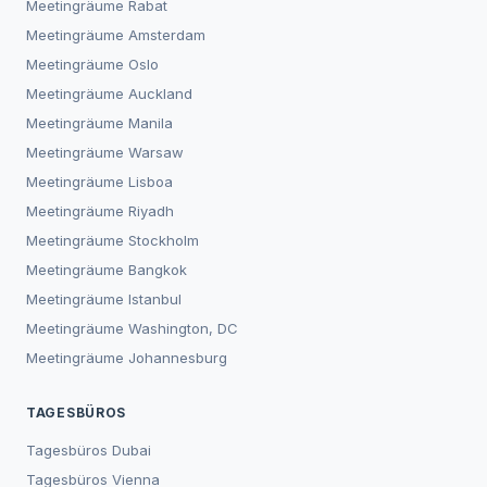
Meetingräume
Rabat
Meetingräume
Amsterdam
Meetingräume
Oslo
Meetingräume
Auckland
Meetingräume
Manila
Meetingräume
Warsaw
Meetingräume
Lisboa
Meetingräume
Riyadh
Meetingräume
Stockholm
Meetingräume
Bangkok
Meetingräume
Istanbul
Meetingräume
Washington, DC
Meetingräume
Johannesburg
TAGESBÜROS
Tagesbüros
Dubai
Tagesbüros
Vienna