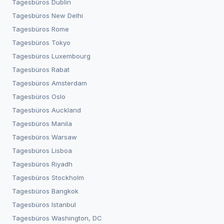
Tagesbüros
Dublin
Tagesbüros
New Delhi
Tagesbüros
Rome
Tagesbüros
Tokyo
Tagesbüros
Luxembourg
Tagesbüros
Rabat
Tagesbüros
Amsterdam
Tagesbüros
Oslo
Tagesbüros
Auckland
Tagesbüros
Manila
Tagesbüros
Warsaw
Tagesbüros
Lisboa
Tagesbüros
Riyadh
Tagesbüros
Stockholm
Tagesbüros
Bangkok
Tagesbüros
Istanbul
Tagesbüros
Washington, DC