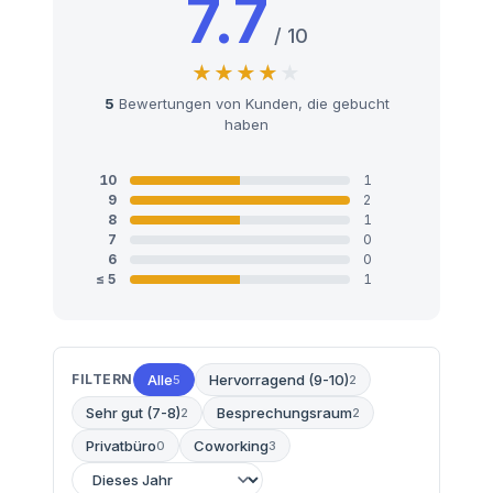
7.7
/ 10
5
Bewertungen von Kunden, die gebucht
haben
10
1
9
2
8
1
7
0
6
0
≤ 5
1
FILTERN
Alle
Hervorragend (9-10)
5
2
Sehr gut (7-8)
Besprechungsraum
2
2
Privatbüro
Coworking
0
3