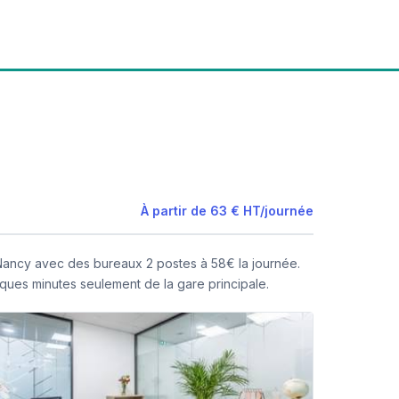
À partir de
63 €
HT
/
journée
Nancy avec des bureaux 2 postes à 58€ la journée.
elques minutes seulement de la gare principale.