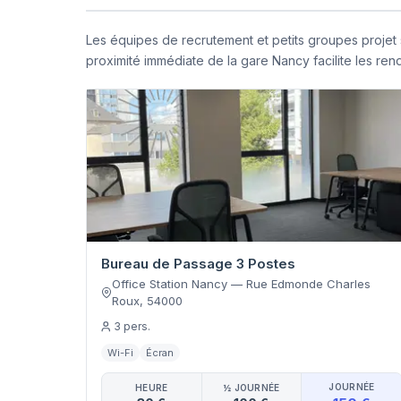
Les équipes de recrutement et petits groupes projet 
proximité immédiate de la gare Nancy facilite les ren
Bureau de Passage 3 Postes
Office Station Nancy
—
Rue Edmonde Charles
Roux
,
54000
3
pers.
Wi-Fi
Écran
JOURNÉE
HEURE
½ JOURNÉE