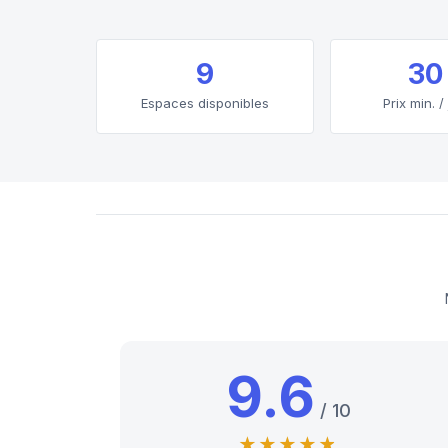
9
30
Espaces disponibles
Prix min. /
9.6
/ 10