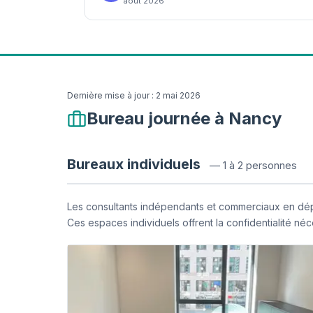
août 2026
Dernière mise à jour :
2 mai 2026
Bureau journée à Nancy
Bureaux individuels
—
1 à 2 personnes
Les consultants indépendants et commerciaux en dépl
Ces espaces individuels offrent la confidentialité né