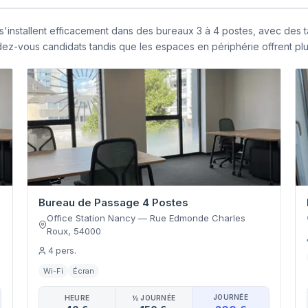
s'installent efficacement dans des bureaux 3 à 4 postes, avec des t
dez-vous candidats tandis que les espaces en périphérie offrent plus
Bureau de Passage 4 Postes
Office Station Nancy
—
Rue Edmonde Charles
Roux
,
54000
4
pers.
Wi-Fi
Écran
JOURNÉE
HEURE
½ JOURNÉE