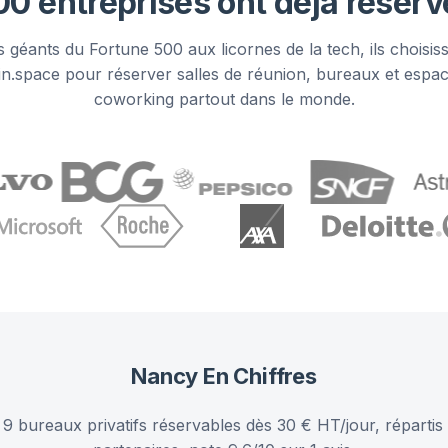
00 entreprises ont déjà réser
 géants du Fortune 500 aux licornes de la tech, ils choisis
n.space pour réserver salles de réunion, bureaux et espa
coworking partout dans le monde.
Nancy
En Chiffres
 bureaux privatifs réservables dès 30 € HT/jour, répartis